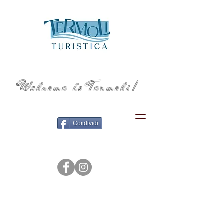
Welcome to Termoli!
Condividi